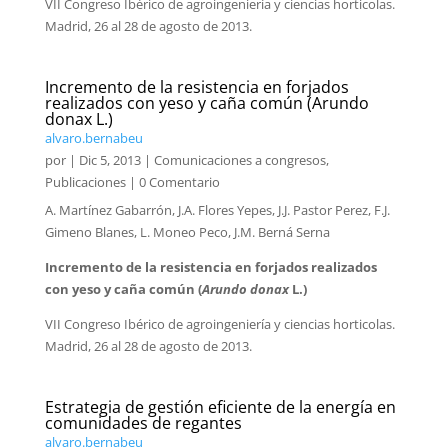
VII Congreso Ibérico de agroingeniería y ciencias horticolas.
Madrid, 26 al 28 de agosto de 2013.
Incremento de la resistencia en forjados
realizados con yeso y caña común (Arundo
donax L.)
alvaro.bernabeu
por
|
Dic 5, 2013
|
Comunicaciones a congresos
,
Publicaciones
| 0 Comentario
A. Martínez Gabarrón, J.A. Flores Yepes, J.J. Pastor Perez, F.J.
Gimeno Blanes, L. Moneo Peco, J.M. Berná Serna
Incremento de la resistencia en forjados realizados
con yeso y caña común (
Arundo donax
L.)
VII Congreso Ibérico de agroingeniería y ciencias horticolas.
Madrid, 26 al 28 de agosto de 2013.
Estrategia de gestión eficiente de la energía en
comunidades de regantes
alvaro.bernabeu