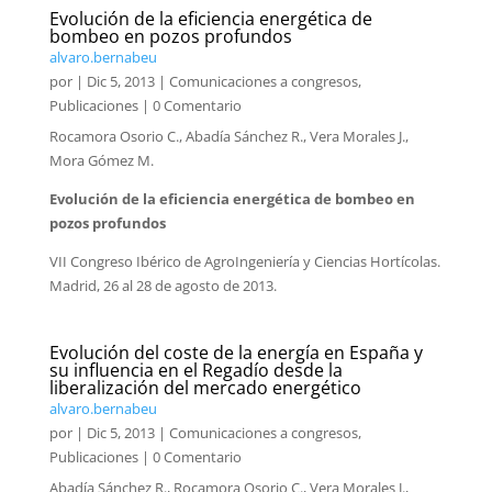
Evolución de la eficiencia energética de
bombeo en pozos profundos
alvaro.bernabeu
por
|
Dic 5, 2013
|
Comunicaciones a congresos
,
Publicaciones
| 0 Comentario
Rocamora Osorio C., Abadía Sánchez R., Vera Morales J.,
Mora Gómez M.
Evolución de la eficiencia energética de bombeo en
pozos profundos
VII Congreso Ibérico de AgroIngeniería y Ciencias Hortícolas.
Madrid, 26 al 28 de agosto de 2013.
Evolución del coste de la energía en España y
su influencia en el Regadío desde la
liberalización del mercado energético
alvaro.bernabeu
por
|
Dic 5, 2013
|
Comunicaciones a congresos
,
Publicaciones
| 0 Comentario
Abadía Sánchez R., Rocamora Osorio C., Vera Morales J.,