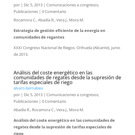
por
|
Dic 5, 2013
|
Comunicaciones a congresos
,
Publicaciones
| 0 Comentario
Rocamora C., Abadía R., Vera J., Mora M.
Estrategia de gestión eficiente de la energía en
comunidades de regantes
XXXI Congreso Nacional de Riegos. Orihuela (Alicante), junio
de 2013.
Análisis del coste energético en las
comunidades de regates desde la supresión de
tarifas especiales de riego
alvaro.bernabeu
por
|
Dic 5, 2013
|
Comunicaciones a congresos
,
Publicaciones
| 0 Comentario
Abadía R., Rocamora C., Vera J., Mora M.
Análisis del coste energético en las comunidades de
regates desde la supresión de tarifas especiales de
riego