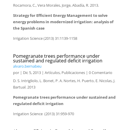
Rocamora, C., Vera Morales, Jorge, Abadía, R. 2013.
Strategy for Efficient Energy Management to solve
energy problems in modernized irrigation: analysis of
the Spanish case
Irrigation Science (2013) 31:1139-1158
Pomegranate trees performance under
sustained and regulated deficit irrigation
alvaro.bernabeu
por
|
Dic 5, 2013
|
Artículos
,
Publicaciones
| 0 Comentario
D. S. Intrigliolo, L. Bonet, P. A. Nortes, H. Puerto, E. Nicolas, J.
Bartual. 2013
Pomegranate trees performance under sustained and
regulated deficit irrigation
Irrigation Science (2013) 31:959-970