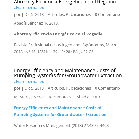
Ahorro y Eficiencia Energética en el Regadío
alvaro.bernabeu
por
|
Dic 5, 2013
|
Artículos
,
Publicaciones
| 0 Comentario
Abadía Sánchez, R. 2013.
Ahorro y Eficiencia Energética en el Regadío
Revista Profesional de los Ingenieros Agrónomos, Marzo
2013 · Nº 43 · ISSN: 1139 – 2428 · Págs. 22-28.
Energy Efficiency and Maintenance Costs of
Pumping Systems for Groundwater Extraction
alvaro.bernabeu
por
|
Dic 5, 2013
|
Artículos
,
Publicaciones
| 0 Comentario
M. Mora, J. Vera, C. Rocamora & R. Abadia. 2013
Energy Efficiency and Maintenance Costs of
Pumping Systems for Groundwater Extraction
Water Resources Management (2013) 27:4395–4408